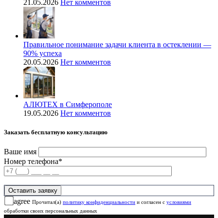
21.05.2026
Нет комментов
Правильное понимание задачи клиента в остеклении —
90% успеха
20.05.2026
Нет комментов
АЛЮТЕХ в Симферополе
19.05.2026
Нет комментов
Заказать бесплатную консультацию
Ваше имя
Номер телефона*
agree
Прочитал(а)
политику конфиденциальности
и согласен с
условиями
обработки своих персональных данных