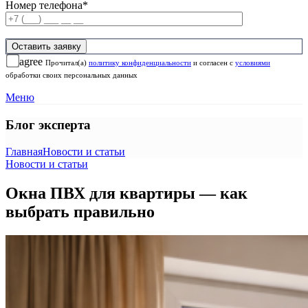
Номер телефона*
agree
Прочитал(а)
политику конфиденциальности
и согласен с
условиями
обработки своих персональных данных
Меню
Блог эксперта
Главная
Новости и статьи
Новости и статьи
Окна ПВХ для квартиры — как
выбрать правильно