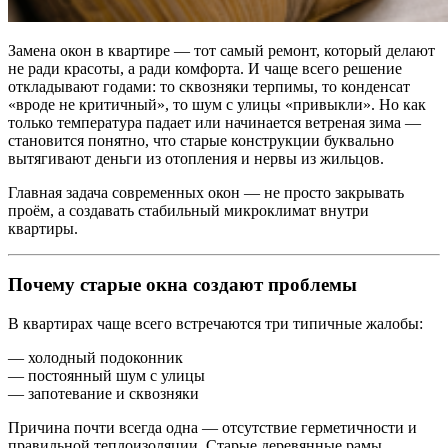
Замена окон в квартире — тот самый ремонт, который делают
не ради красоты, а ради комфорта. И чаще всего решение
откладывают годами: то сквозняки терпимы, то конденсат
«вроде не критичный», то шум с улицы «привыкли». Но как
только температура падает или начинается ветреная зима —
становится понятно, что старые конструкции буквально
вытягивают деньги из отопления и нервы из жильцов.
Главная задача современных окон — не просто закрывать
проём, а создавать стабильный микроклимат внутри
квартиры.
Почему старые окна создают проблемы
В квартирах чаще всего встречаются три типичные жалобы:
— холодный подоконник
— постоянный шум с улицы
— запотевание и сквозняки
Причина почти всегда одна — отсутствие герметичности и
правильной теплоизоляции. Старые деревянные рамы