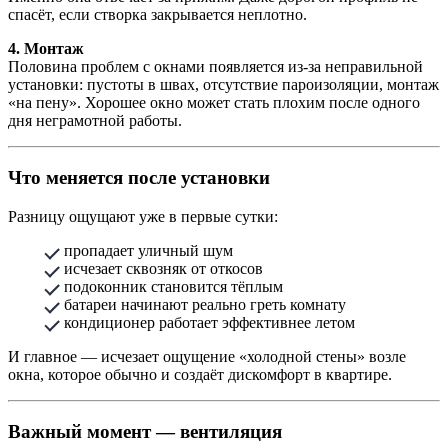
спасёт, если створка закрывается неплотно.
4. Монтаж
Половина проблем с окнами появляется из-за неправильной
установки: пустоты в швах, отсутствие пароизоляции, монтаж
«на пену». Хорошее окно может стать плохим после одного
дня неграмотной работы.
Что меняется после установки
Разницу ощущают уже в первые сутки:
пропадает уличный шум
исчезает сквозняк от откосов
подоконник становится тёплым
батареи начинают реально греть комнату
кондиционер работает эффективнее летом
И главное — исчезает ощущение «холодной стены» возле
окна, которое обычно и создаёт дискомфорт в квартире.
Важный момент — вентиляция