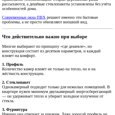
рассыхаются, а дешёвые стеклопакеты установлены без учёта
особенностей дома.
Современные окна ПВХ
решают именно эти бытовые
проблемы, а не просто обновляют внешний вид.
Что действительно важно при выборе
Многие выбирают по принципу «где дешевле», но
конструкция состоит из десятков параметров, и каждый
влияет на комфорт.
1. Профиль
Количество камер влияет не только на тепло, но и на
жёсткость конструкции.
2. Стеклопакет
Однокамерный подходит только для нежилых помещений. В
квартире нужен минимум двухкамерный энергосберегающий
— он удерживает тепло и убирает холодное излучение от
стекла.
3. Фурнитура
Именно она отвечает за прижим. Даже дорогой профиль не