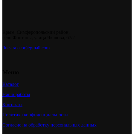
Крым, Симферопольский район,
село Фонтаны, улица Чкалова, 67/2
finestra.ceor@gmail.com
Меню
Каталог
Наши работы
Контакты
Политика конфиденциальности
Согласие на обработку персональных данных