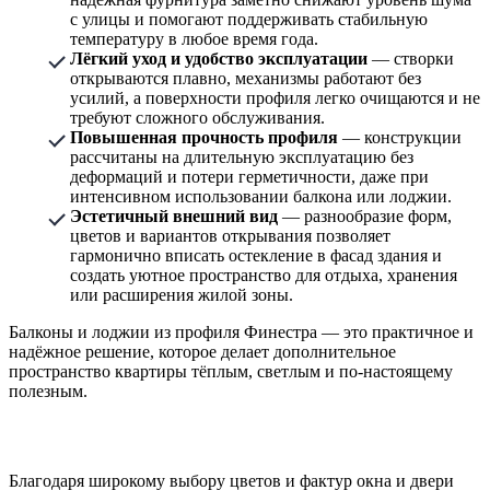
с улицы и помогают поддерживать стабильную
температуру в любое время года.
Лёгкий уход и удобство эксплуатации
— створки
открываются плавно, механизмы работают без
усилий, а поверхности профиля легко очищаются и не
требуют сложного обслуживания.
Повышенная прочность профиля
— конструкции
рассчитаны на длительную эксплуатацию без
деформаций и потери герметичности, даже при
интенсивном использовании балкона или лоджии.
Эстетичный внешний вид
— разнообразие форм,
цветов и вариантов открывания позволяет
гармонично вписать остекление в фасад здания и
создать уютное пространство для отдыха, хранения
или расширения жилой зоны.
Балконы и лоджии из профиля Финестра — это практичное и
надёжное решение, которое делает дополнительное
пространство квартиры тёплым, светлым и по-настоящему
полезным.
Благодаря широкому выбору цветов и фактур окна и двери