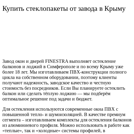
Купить стеклопакеты от завода в Крыму
Завод окон и дверей FINESTRA выполняет остекление
балконов и лоджий в Симферополе и по всему Крыму уже
более 18 лет. Мы изготавливаем ПВХ-конструкции полного
цикла на собственном оборудовании, поэтому клиенты
получают надежность, заводское качество и честную
стоимость без посредников. Если Вы планируете остеклить
балкон или сделать тёплую лоджию — мы подберём
оптимальное решение под задачи и бюджет.
Для остекления используются современные окна ПВХ с
повышенной тепло- и шумоизоляцией. В качестве премиум
сегмента – изготавливаем комплекты для остекления балконов
из алюминиевого профиля. Можно использовать в работе как
«теплые», так и «холодные» системы профилей, в