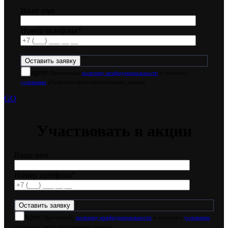
Ваше имя
Номер телефона*
agree
Прочитал(а)
политику конфиденциальности
и согласен с
условиями
обработки своих персональных данных
GO
Участвовать в акции
Ваше имя
Номер телефона*
agree
Прочитал(а)
политику конфиденциальности
и согласен с
условиями
обработки своих персональных данных