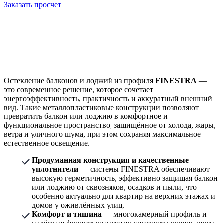
Заказать просчет
Остекление балконов и лоджий из профиля
FINESTRA
—
это современное решение, которое сочетает
энергоэффективность, практичность и аккуратный внешний
вид. Такие металлопластиковые конструкции позволяют
превратить балкон или лоджию в комфортное и
функциональное пространство, защищённое от холода, жары,
ветра и уличного шума, при этом сохраняя максимальное
естественное освещение.
Продуманная конструкция и качественные
уплотнители
— системы FINESTRA обеспечивают
высокую герметичность, эффективно защищая балкон
или лоджию от сквозняков, осадков и пыли, что
особенно актуально для квартир на верхних этажах и
домов у оживлённых улиц.
Комфорт и тишина
— многокамерный профиль и
надёжная фурнитура заметно снижают уровень шума