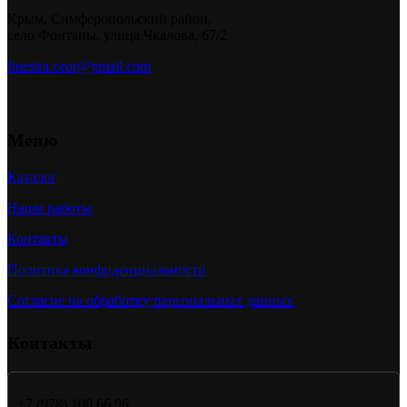
Крым, Симферопольский район,
село Фонтаны, улица Чкалова, 67/2
finestra.ceor@gmail.com
Меню
Каталог
Наши работы
Контакты
Политика конфиденциальности
Согласие на обработку персональных данных
Контакты
+7 (978) 100 66 96