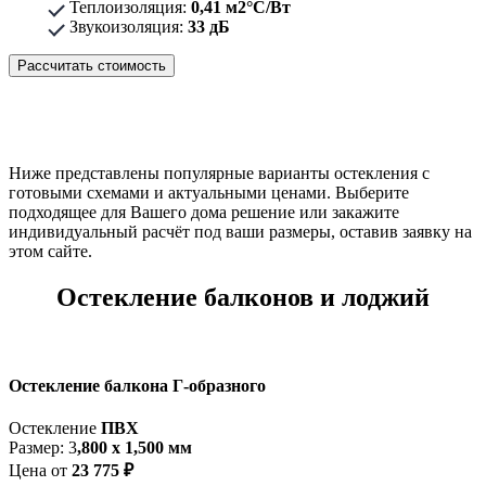
17.690 ₽.
Теплоизоляция:
0,41 м2°С/Вт
Звукоизоляция:
20.800 ₽.
33 дБ
Рассчитать стоимость
Ниже представлены популярные варианты остекления с
готовыми схемами и актуальными ценами. Выберите
подходящее для Вашего дома решение или закажите
индивидуальный расчёт под ваши размеры, оставив заявку на
этом сайте.
Остекление балконов и лоджий
Остекление балкона Г-образного
Остекление
ПВХ
Размер: 3
,800 x 1,500 мм
Цена от
23 775 ₽