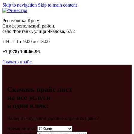
Skip to navigation
Skip to main content
Республика Крым,
Симферопольский район,
село Фонтаны, улица Чкалова, 67/2
ПН -ПТ с 9:00 до 18:00
+7 (978) 100-66-96
Скачать прайс
Скачать прайс лист
на все услуги
в один клик:
Выберите куда вам удобнее оправить прайс?
Время звонка: