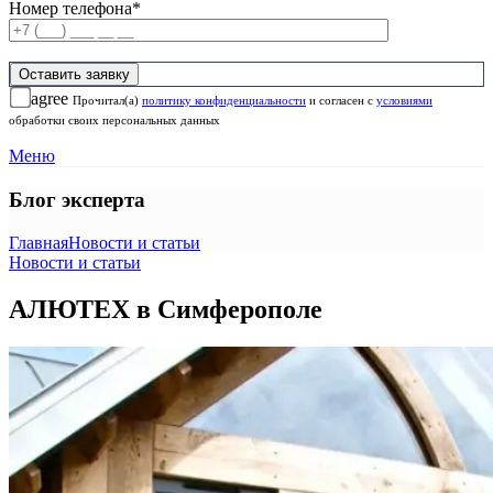
Номер телефона*
agree
Прочитал(а)
политику конфиденциальности
и согласен с
условиями
обработки своих персональных данных
Меню
Блог эксперта
Главная
Новости и статьи
Новости и статьи
АЛЮТЕХ в Симферополе