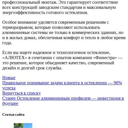
профессиональный монтаж. Это гарантирует соответствие
всех конструкций заводским стандартам и максимальную
энергоэффективность готового остекления.
Особое внимание уделяется современным решениям с
терморазрывом, которые позволяют использовать
алюминиевые системы не только в коммерческих зданиях, но
и в жилых домах, обеспечивая комфорт и тепло в любое время
года.
Если вы ищете надежное и технологичное остекление,
«АЛЮТЕХ» в сочетании с опытом компании «Финестра» —
это решение, которое объединяет качество, современный
дизайн и долгий срок службы.
Новые
Правильное понимание задачи клиента в остеклении — 90%
успеха
Вернуться к списку
Старее
Остекление алюминиевым профилем — инвестиция в
будущее
Статьи сайта