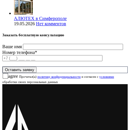
АЛЮТЕХ в Симферополе
19.05.2026
Нет комментов
Заказать бесплатную консультацию
Ваше имя
Номер телефона*
agree
Прочитал(а)
политику конфиденциальности
и согласен с
условиями
обработки своих персональных данных