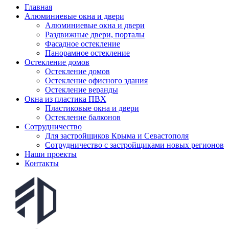
Главная
Алюминиевые окна и двери
Алюминиевые окна и двери
Раздвижные двери, порталы
Фасадное остекление
Панорамное остекление
Остекление домов
Остекление домов
Остекление офисного здания
Остекление веранды
Окна из пластика ПВХ
Пластиковые окна и двери
Остекление балконов
Сотрудничество
Для застройщиков Крыма и Севастополя
Сотрудничество с застройщиками новых регионов
Наши проекты
Контакты