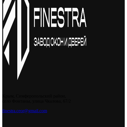
Крым, Симферопольский район,
село Фонтаны, улица Чкалова, 67/2
finestra.ceor@gmail.com